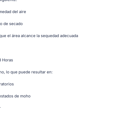
medad del aire
eso de secado
que el área alcance la sequedad adecuada
8 Horas
o, lo que puede resultar en:
ratorios
festados de moho
r