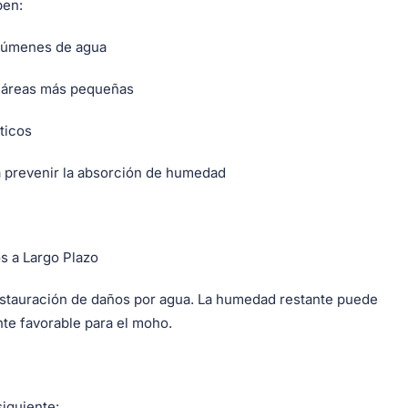
ben:
olúmenes de agua
a áreas más pequeñas
ticos
 prevenir la absorción de humedad
 a Largo Plazo
estauración de daños por agua. La humedad restante puede
nte favorable para el moho.
siguiente: