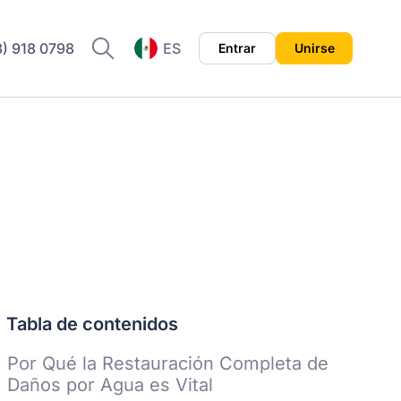
8) 918 0798
ES
Entrar
Unirse
EN
Tabla de contenidos
Por Qué la Restauración Completa de
Daños por Agua es Vital