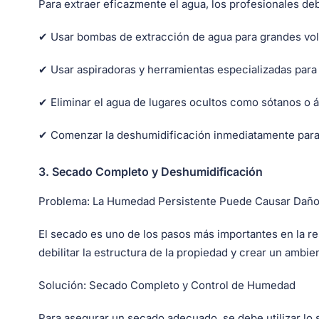
Para extraer eficazmente el agua, los profesionales de
✔ Usar bombas de extracción de agua para grandes v
✔ Usar aspiradoras y herramientas especializadas par
✔ Eliminar el agua de lugares ocultos como sótanos o á
✔ Comenzar la deshumidificación inmediatamente para
3.
Secado Completo y Deshumidificación
Problema:
La Humedad Persistente Puede Causar Daños
El secado es uno de los pasos más importantes en la r
debilitar la estructura de la propiedad y crear un ambie
Solución:
Secado Completo y Control de Humedad
Para asegurar un secado adecuado, se debe utilizar lo 