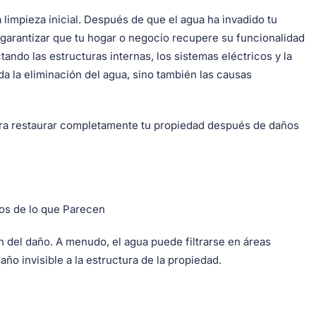
 limpieza inicial. Después de que el agua ha invadido tu
 garantizar que tu hogar o negocio recupere su funcionalidad
ctando las estructuras internas, los sistemas eléctricos y la
da la eliminación del agua, sino también las causas
ara restaurar completamente tu propiedad después de daños
s de lo que Parecen
ón del daño. A menudo, el agua puede filtrarse en áreas
o invisible a la estructura de la propiedad.