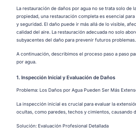
La restauración de daños por agua no se trata solo de la
propiedad, una restauración completa es esencial para
y seguridad. El daño puede ir más allá de lo visible, afe
calidad del aire. La restauración adecuada no solo abor
subyacentes del daño para prevenir futuros problemas.
A continuación, describimos el proceso paso a paso p
por agua.
1.
Inspección Inicial y Evaluación de Daños
Problema:
Los Daños por Agua Pueden Ser Más Extenso
La inspección inicial es crucial para evaluar la extensi
ocultas, como paredes, techos y cimientos, causando dañ
Solución:
Evaluación Profesional Detallada