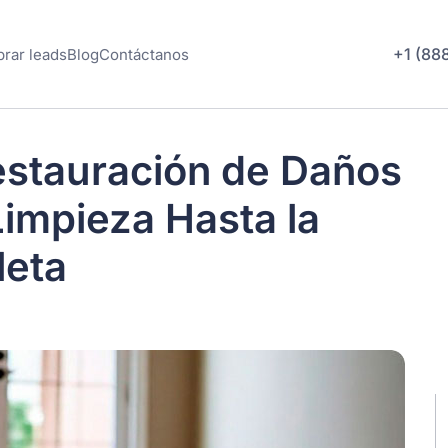
+1 (88
rar leads
Blog
Contáctanos
estauración de Daños
Limpieza Hasta la
leta