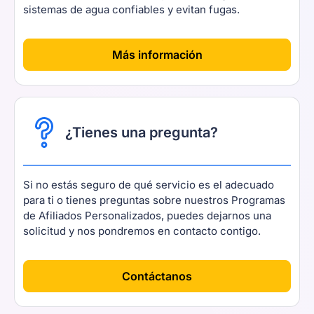
sistemas de agua confiables y evitan fugas.
[
]
Más información
¿Tienes una pregunta?
Si no estás seguro de qué servicio es el adecuado
para ti o tienes preguntas sobre nuestros Programas
de Afiliados Personalizados, puedes dejarnos una
solicitud y nos pondremos en contacto contigo.
Contáctanos