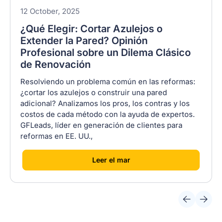
12 October, 2025
¿Qué Elegir: Cortar Azulejos o
Extender la Pared? Opinión
Profesional sobre un Dilema Clásico
de Renovación
Resolviendo un problema común en las reformas:
¿cortar los azulejos o construir una pared
adicional? Analizamos los pros, los contras y los
costos de cada método con la ayuda de expertos.
GFLeads, líder en generación de clientes para
reformas en EE. UU.,
[
]
Leer el mar