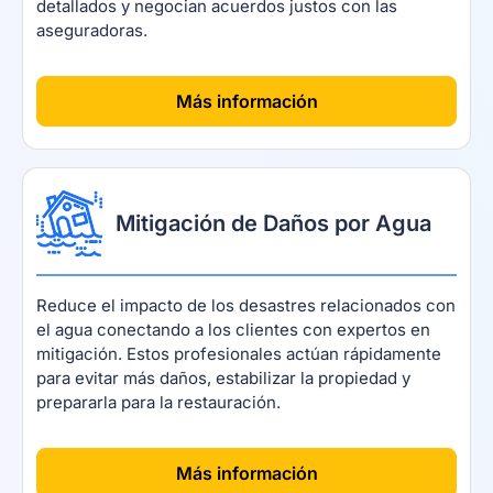
detallados y negocian acuerdos justos con las
aseguradoras.
[
]
Más información
Mitigación de Daños por Agua
Reduce el impacto de los desastres relacionados con
el agua conectando a los clientes con expertos en
mitigación. Estos profesionales actúan rápidamente
para evitar más daños, estabilizar la propiedad y
prepararla para la restauración.
[
]
Más información