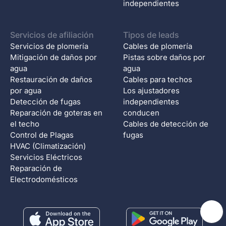
independientes
Servicios de afiliación
Tipos de leads
Servicios de plomería
Cables de plomería
Mitigación de daños por
Pistas sobre daños por
agua
agua
Restauración de daños
Cables para techos
por agua
Los ajustadores
Detección de fugas
independientes
Reparación de goteras en
conducen
el techo
Cables de detección de
Control de Plagas
fugas
HVAC (Climatización)
Servicios Eléctricos
Reparación de
Electrodomésticos