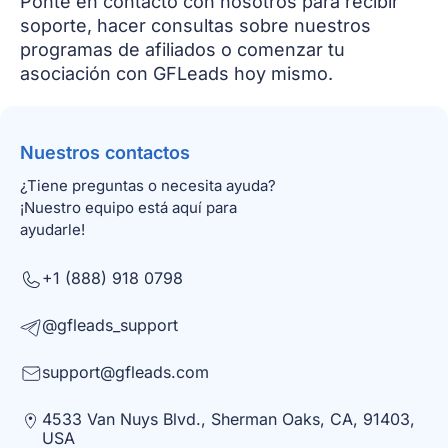
Ponte en contacto con nosotros para recibir
soporte, hacer consultas sobre nuestros
programas de afiliados o comenzar tu
asociación con GFLeads hoy mismo.
Nuestros contactos
¿Tiene preguntas o necesita ayuda?
¡Nuestro equipo está aquí para
ayudarle!
+1 (888) 918 0798
@gfleads_support
support@gfleads.com
4533 Van Nuys Blvd., Sherman Oaks, CA, 91403,
USA