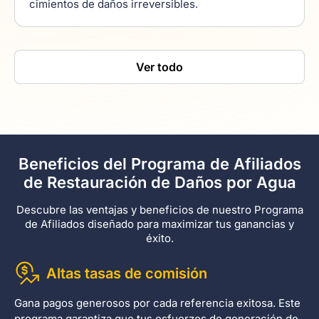
cimientos de daños irreversibles.
Ver todo
Beneficios del Programa de Afiliados
de Restauración de Daños por Agua
Descubre las ventajas y beneficios de nuestro Programa
de Afiliados diseñado para maximizar tus ganancias y
éxito.
Altas tasas de comisión
Gana pagos generosos por cada referencia exitosa. Este
programa garantiza que tus esfuerzos de generación de