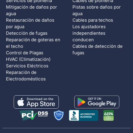
Servicios de plomería
Cables de plomería
Mitigación de daños por
Pistas sobre daños por
agua
agua
Restauración de daños
Cables para techos
por agua
Los ajustadores
Detección de fugas
independientes
Reparación de goteras en
conducen
el techo
Cables de detección de
Control de Plagas
fugas
HVAC (Climatización)
Servicios Eléctricos
Reparación de
Electrodomésticos