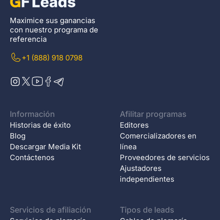
Maximice sus ganancias
con nuestro programa de
referencia
+1 (888) 918 0798
Información
Afilitar programas
Historias de éxito
Editores
Blog
Comercializadores en
Descargar Media Kit
línea
Contáctenos
Proveedores de servicios
Ajustadores
independientes
Servicios de afiliación
Tipos de leads