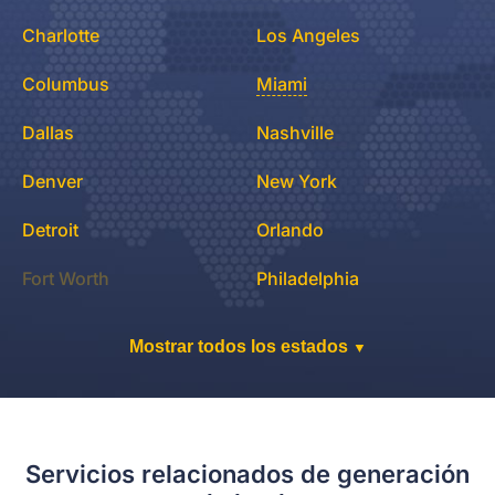
Charlotte
Los Angeles
Columbus
Miami
Dallas
Nashville
Denver
New York
Detroit
Orlando
Fort Worth
Philadelphia
Mostrar todos los estados
▼
Servicios relacionados de generación