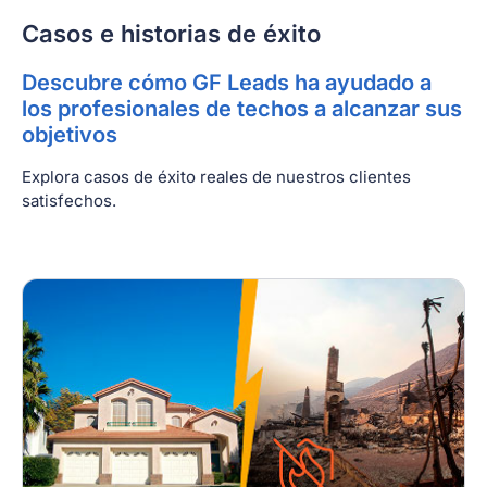
Casos e historias de éxito
Descubre cómo GF Leads ha ayudado a
los profesionales de techos a alcanzar sus
objetivos
Explora casos de éxito reales de nuestros clientes
satisfechos.