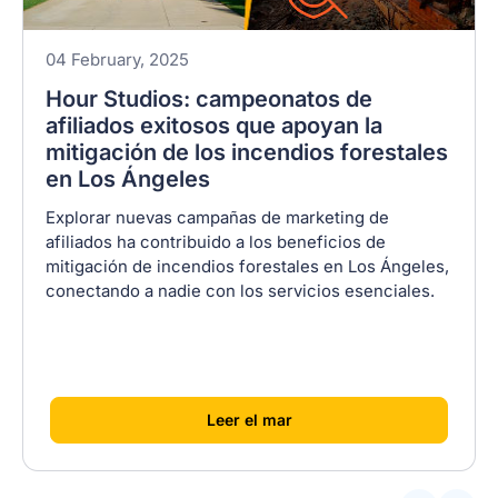
04 February, 2025
Hour Studios: campeonatos de
afiliados exitosos que apoyan la
mitigación de los incendios forestales
en Los Ángeles
Explorar nuevas campañas de marketing de
afiliados ha contribuido a los beneficios de
mitigación de incendios forestales en Los Ángeles,
conectando a nadie con los servicios esenciales.
[
]
Leer el mar