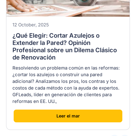
12 October, 2025
¿Qué Elegir: Cortar Azulejos o
Extender la Pared? Opinión
Profesional sobre un Dilema Clásico
de Renovación
Resolviendo un problema común en las reformas:
¿cortar los azulejos o construir una pared
adicional? Analizamos los pros, los contras y los
costos de cada método con la ayuda de expertos.
GFLeads, líder en generación de clientes para
reformas en EE. UU.,
[
]
Leer el mar