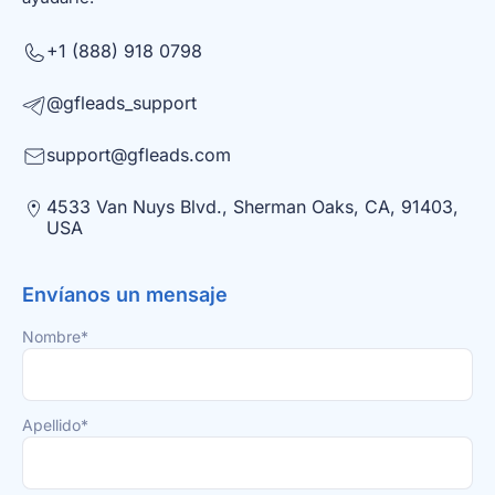
+1 (888) 918 0798
@gfleads_support
support@gfleads.com
4533 Van Nuys Blvd., Sherman Oaks, CA, 91403,
USA
Envíanos un mensaje
Nombre*
Apellido*