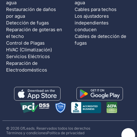
agua
agua
Restauración de daños
Cables para techos
por agua
Los ajustadores
Detección de fugas
independientes
Reparación de goteras en
conducen
el techo
Cables de detección de
Control de Plagas
fugas
HVAC (Climatización)
Servicios Eléctricos
Reparación de
Electrodomésticos
© 2026 GfLeads. Reservados todos los derechos
Términos y condiciones
Política de privacidad