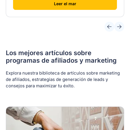
[
]
Leer el mar
Los mejores artículos sobre
programas de afiliados y marketing
Explora nuestra biblioteca de artículos sobre marketing
de afiliados, estrategias de generación de leads y
consejos para maximizar tu éxito.