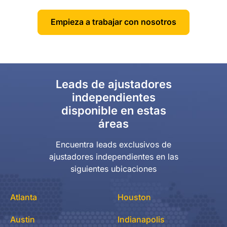
Empieza a trabajar con nosotros
Leads de ajustadores
independientes
disponible en estas
áreas
Encuentra leads exclusivos de
ajustadores independientes en las
siguientes ubicaciones
Atlanta
Houston
Austin
Indianapolis