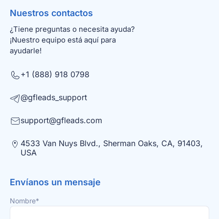
Nuestros contactos
¿Tiene preguntas o necesita ayuda?
¡Nuestro equipo está aquí para
ayudarle!
+1 (888) 918 0798
@gfleads_support
support@gfleads.com
4533 Van Nuys Blvd., Sherman Oaks, CA, 91403,
USA
Envíanos un mensaje
Nombre*