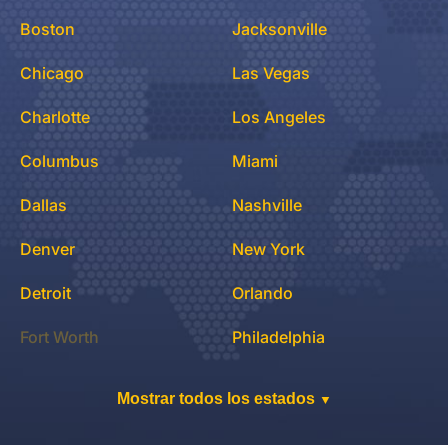
Boston
Jacksonville
Chicago
Las Vegas
Charlotte
Los Angeles
Columbus
Miami
Dallas
Nashville
Denver
New York
Detroit
Orlando
Fort Worth
Philadelphia
Mostrar todos los estados
▼