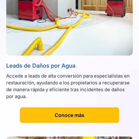
Leads de Daños por Agua
Accede a leads de alta conversión para especialistas en
restauración, ayudando a los propietarios a recuperarse
de manera rápida y eficiente tras incidentes de daños
por agua.
[
]
Conoce más