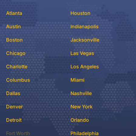
Atlanta
Houston
Austin
Indianapolis
Boston
Jacksonville
Chicago
Las Vegas
Charlotte
Los Angeles
Columbus
Miami
Dallas
Nashville
Denver
New York
Detroit
Orlando
Fort Worth
Philadelphia