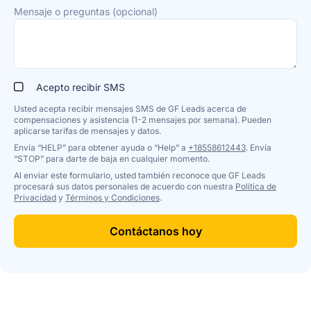
Mensaje o preguntas (opcional)
Acepto recibir SMS
Usted acepta recibir mensajes SMS de GF Leads acerca de
compensaciones y asistencia (1-2 mensajes por semana). Pueden
aplicarse tarifas de mensajes y datos.
Envía “HELP” para obtener ayuda o “Help” a
+18558612443
. Envía
“STOP” para darte de baja en cualquier momento.
Al enviar este formulario, usted también reconoce que GF Leads
procesará sus datos personales de acuerdo con nuestra
Política de
Privacidad
y
Términos y Condiciones
.
Contáctanos hoy