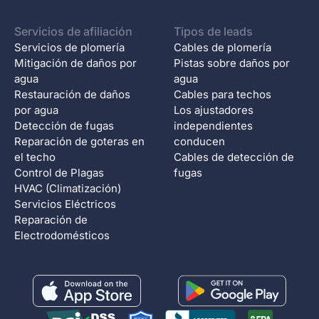
Servicios de afiliación
Tipos de leads
Servicios de plomería
Cables de plomería
Mitigación de daños por
Pistas sobre daños por
agua
agua
Restauración de daños
Cables para techos
por agua
Los ajustadores
Detección de fugas
independientes
Reparación de goteras en
conducen
el techo
Cables de detección de
Control de Plagas
fugas
HVAC (Climatización)
Servicios Eléctricos
Reparación de
Electrodomésticos