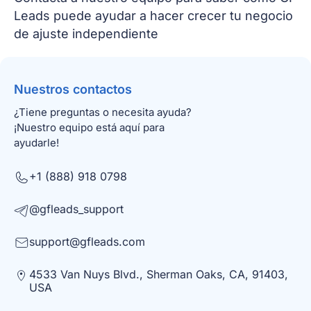
Leads puede ayudar a hacer crecer tu negocio
de ajuste independiente
Nuestros contactos
¿Tiene preguntas o necesita ayuda?
¡Nuestro equipo está aquí para
ayudarle!
+1 (888) 918 0798
@gfleads_support
support@gfleads.com
4533 Van Nuys Blvd., Sherman Oaks, CA, 91403,
USA