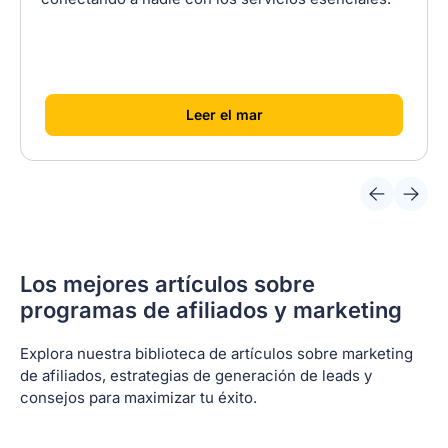
[
]
Leer el mar
Los mejores artículos sobre
programas de afiliados y marketing
Explora nuestra biblioteca de artículos sobre marketing
de afiliados, estrategias de generación de leads y
consejos para maximizar tu éxito.