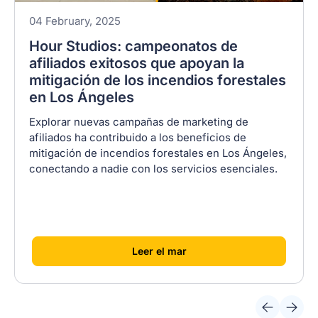
04 February, 2025
Hour Studios: campeonatos de
afiliados exitosos que apoyan la
mitigación de los incendios forestales
en Los Ángeles
Explorar nuevas campañas de marketing de
afiliados ha contribuido a los beneficios de
mitigación de incendios forestales en Los Ángeles,
conectando a nadie con los servicios esenciales.
[
]
Leer el mar