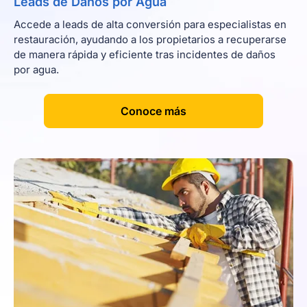
Leads de Daños por Agua
Accede a leads de alta conversión para especialistas en
restauración, ayudando a los propietarios a recuperarse
de manera rápida y eficiente tras incidentes de daños
por agua.
[
]
Conoce más