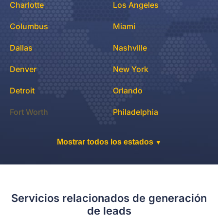
Charlotte
Los Angeles
Columbus
Miami
Dallas
Nashville
Denver
New York
Detroit
Orlando
Fort Worth
Philadelphia
Mostrar todos los estados
▼
Servicios relacionados de generación
de leads