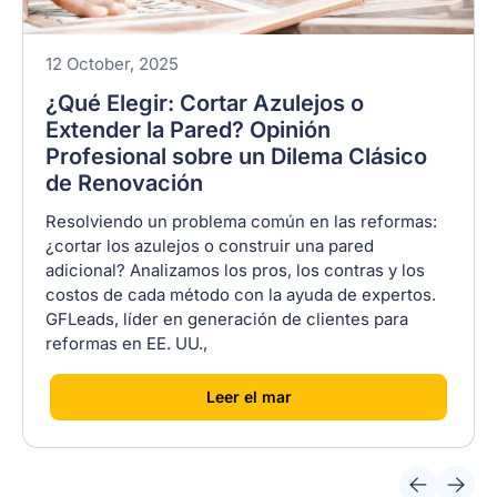
12 October, 2025
¿Qué Elegir: Cortar Azulejos o
Extender la Pared? Opinión
Profesional sobre un Dilema Clásico
de Renovación
Resolviendo un problema común en las reformas:
¿cortar los azulejos o construir una pared
adicional? Analizamos los pros, los contras y los
costos de cada método con la ayuda de expertos.
GFLeads, líder en generación de clientes para
reformas en EE. UU.,
[
]
Leer el mar