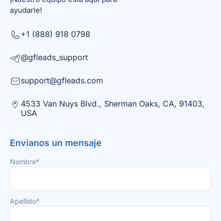
ayudarle!
+1 (888) 918 0798
@gfleads_support
support@gfleads.com
4533 Van Nuys Blvd., Sherman Oaks, CA, 91403,
USA
Envíanos un mensaje
Nombre*
Apellido*