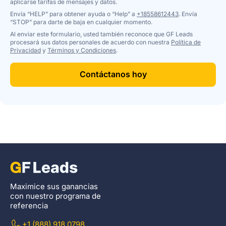
aplicarse tarifas de mensajes y datos.
Envía “HELP” para obtener ayuda o “Help” a
+18558612443
. Envía
“STOP” para darte de baja en cualquier momento.
Al enviar este formulario, usted también reconoce que GF Leads
procesará sus datos personales de acuerdo con nuestra
Política de
Privacidad
y
Términos y Condiciones
.
Contáctanos hoy
Maximice sus ganancias
con nuestro programa de
referencia
+1 (888) 918 0798