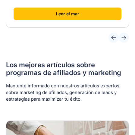
[
]
Leer el mar
Los mejores artículos sobre
programas de afiliados y marketing
Mantente informado con nuestros artículos expertos
sobre marketing de afiliados, generación de leads y
estrategias para maximizar tu éxito.