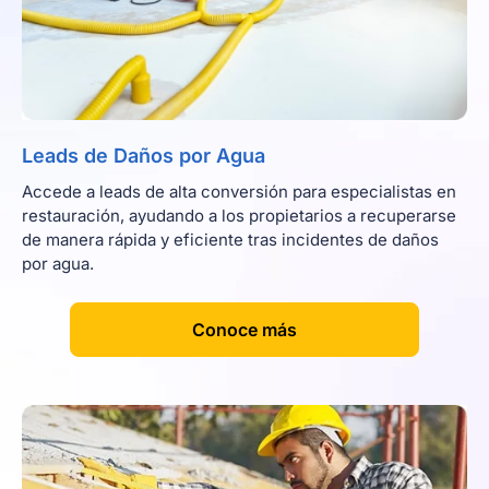
Leads de Daños por Agua
Accede a leads de alta conversión para especialistas en
restauración, ayudando a los propietarios a recuperarse
de manera rápida y eficiente tras incidentes de daños
por agua.
[
]
Conoce más