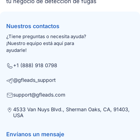
tu negocio de detección de fugas
Nuestros contactos
¿Tiene preguntas o necesita ayuda?
¡Nuestro equipo está aquí para
ayudarle!
+1 (888) 918 0798
@gfleads_support
support@gfleads.com
4533 Van Nuys Blvd., Sherman Oaks, CA, 91403,
USA
Envíanos un mensaje