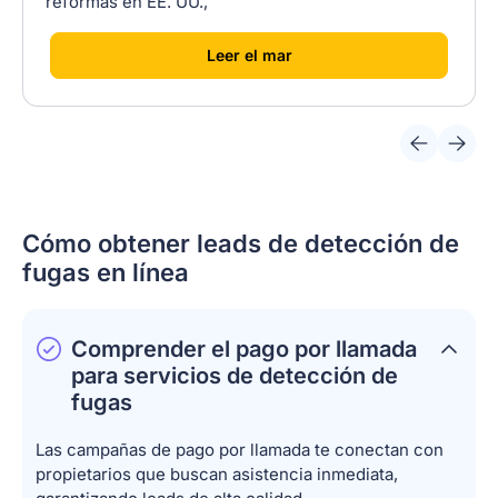
reformas en EE. UU.,
[
]
Leer el mar
Cómo obtener leads de detección de
fugas en línea
Comprender el pago por llamada
para servicios de detección de
fugas
Las campañas de pago por llamada te conectan con
propietarios que buscan asistencia inmediata,