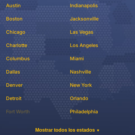
Austin
Indianapolis
Boston
Jacksonville
Chicago
Las Vegas
Charlotte
Los Angeles
Columbus
Miami
Dallas
Nashville
Denver
New York
Detroit
Orlando
Fort Worth
Philadelphia
Mostrar todos los estados
▼