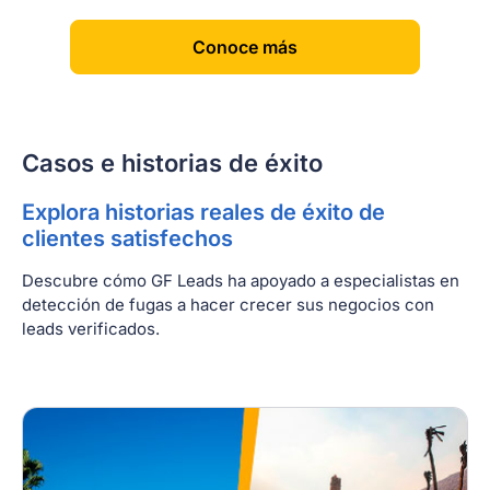
[
]
Conoce más
Casos e historias de éxito
Explora historias reales de éxito de
clientes satisfechos
Descubre cómo GF Leads ha apoyado a especialistas en
detección de fugas a hacer crecer sus negocios con
leads verificados.