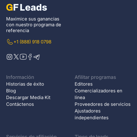
Maximice sus ganancias
con nuestro programa de
referencia
+1 (888) 918 0798
Información
Afilitar programas
Historias de éxito
Editores
Blog
Comercializadores en
Descargar Media Kit
línea
Contáctenos
Proveedores de servicios
Ajustadores
independientes
Servicios de afiliación
Tipos de leads