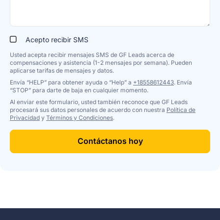
Acepto recibir SMS
Usted acepta recibir mensajes SMS de GF Leads acerca de
compensaciones y asistencia (1-2 mensajes por semana). Pueden
aplicarse tarifas de mensajes y datos.
Envía “HELP” para obtener ayuda o “Help” a
+18558612443
. Envía
“STOP” para darte de baja en cualquier momento.
Al enviar este formulario, usted también reconoce que GF Leads
procesará sus datos personales de acuerdo con nuestra
Política de
Privacidad
y
Términos y Condiciones
.
Contáctanos hoy