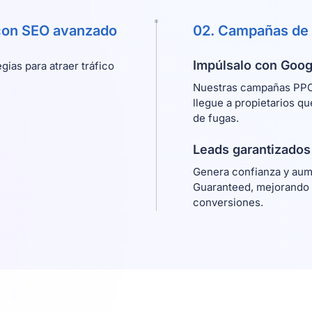
 con SEO avanzado
02. Campañas de 
Impúlsalo con Goog
gias para atraer tráfico
Nuestras campañas PPC
llegue a propietarios q
de fugas.
Leads garantizados
Genera confianza y aumen
Guaranteed, mejorando l
conversiones.