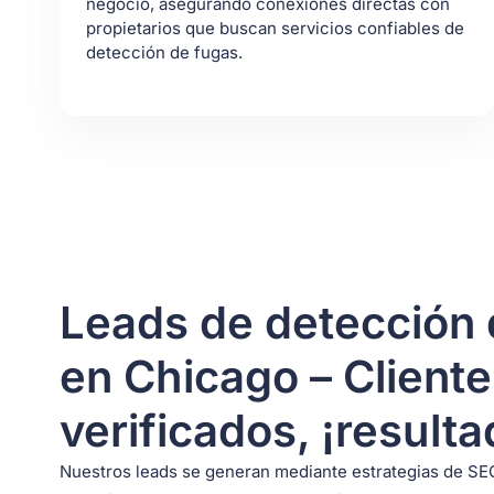
negocio, asegurando conexiones directas con
propietarios que buscan servicios confiables de
detección de fugas.
Leads de detección 
en Chicago – Client
verificados, ¡resulta
Nuestros leads se generan mediante estrategias de S