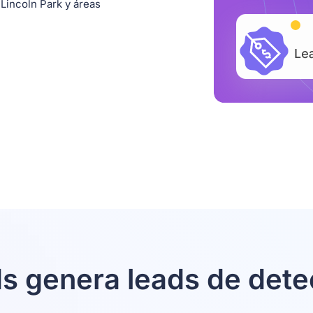
 Lincoln Park y áreas
 genera leads de dete