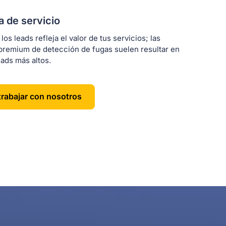
a de servicio
 los leads refleja el valor de tus servicios; las
premium de detección de fugas suelen resultar en
eads más altos.
trabajar con nosotros