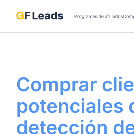
Programas de afiliados
Comp
Comprar cli
potenciales 
detección d