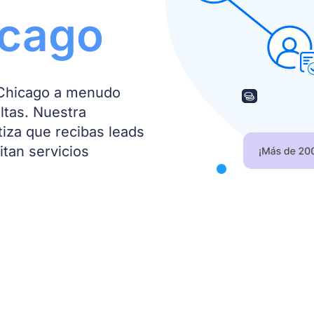
icago
 Chicago a menudo
ltas. Nuestra
iza que recibas leads
itan servicios