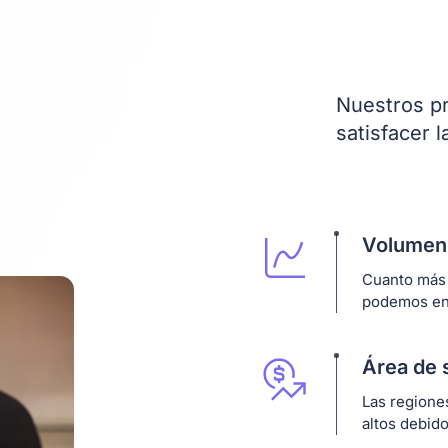
Nuestros pr
satisfacer 
Volumen 
Cuanto más 
podemos en
Área de 
Las regione
altos debid