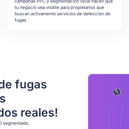
campañas PPC y segmentación local hacen que
tu negocio sea visible para propietarios que
buscan activamente servicios de detección de
fugas.
de fugas
es
dos reales!
EO segmentado,