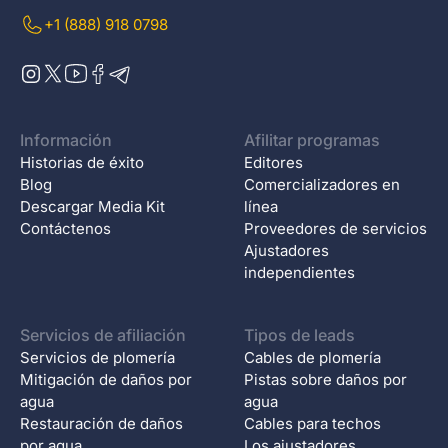
+1 (888) 918 0798
Información
Afilitar programas
Historias de éxito
Editores
Blog
Comercializadores en
Descargar Media Kit
línea
Contáctenos
Proveedores de servicios
Ajustadores
independientes
Servicios de afiliación
Tipos de leads
Servicios de plomería
Cables de plomería
Mitigación de daños por
Pistas sobre daños por
agua
agua
Restauración de daños
Cables para techos
por agua
Los ajustadores