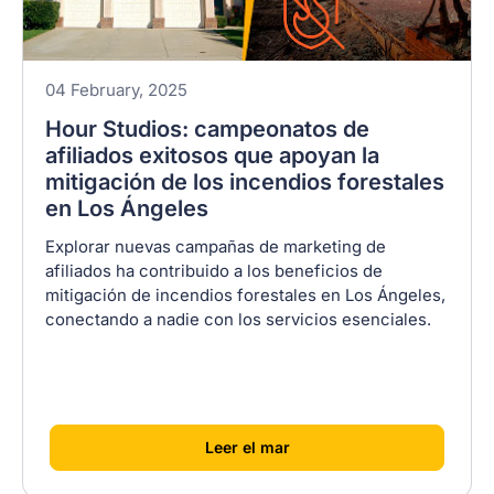
04 February, 2025
Hour Studios: campeonatos de
afiliados exitosos que apoyan la
mitigación de los incendios forestales
en Los Ángeles
Explorar nuevas campañas de marketing de
afiliados ha contribuido a los beneficios de
mitigación de incendios forestales en Los Ángeles,
conectando a nadie con los servicios esenciales.
[
]
Leer el mar