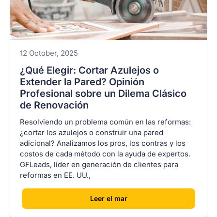
12 October, 2025
¿Qué Elegir: Cortar Azulejos o
Extender la Pared? Opinión
Profesional sobre un Dilema Clásico
de Renovación
Resolviendo un problema común en las reformas:
¿cortar los azulejos o construir una pared
adicional? Analizamos los pros, los contras y los
costos de cada método con la ayuda de expertos.
GFLeads, líder en generación de clientes para
reformas en EE. UU.,
[
]
Leer el mar