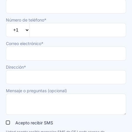
Número de teléfono*
Correo electrónico*
Dirección*
Mensaje o preguntas (opcional)
Acepto recibir SMS
Usted acepta recibir mensajes SMS de GF Leads acerca de