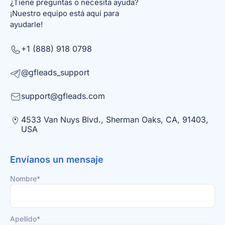
¿Tiene preguntas o necesita ayuda?
¡Nuestro equipo está aquí para
ayudarle!
+1 (888) 918 0798
@gfleads_support
support@gfleads.com
4533 Van Nuys Blvd., Sherman Oaks, CA, 91403,
USA
Envíanos un mensaje
Nombre*
Apellido*