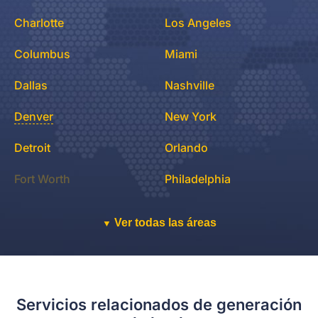
Charlotte
Los Angeles
Columbus
Miami
Dallas
Nashville
Denver
New York
Detroit
Orlando
Fort Worth
Philadelphia
Ver todas las áreas
▼
Servicios relacionados de generación