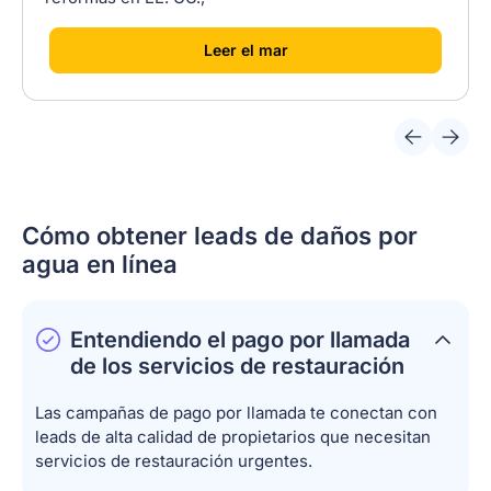
[
]
Leer el mar
Cómo obtener leads de daños por
agua en línea
Entendiendo el pago por llamada
de los servicios de restauración
Las campañas de pago por llamada te conectan con
leads de alta calidad de propietarios que necesitan
servicios de restauración urgentes.