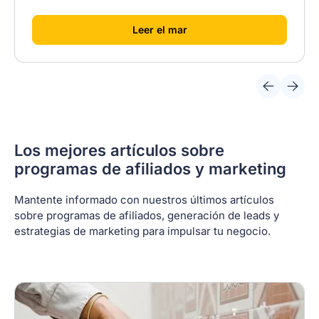
[
]
Leer el mar
Los mejores artículos sobre
programas de afiliados y marketing
Mantente informado con nuestros últimos artículos
sobre programas de afiliados, generación de leads y
estrategias de marketing para impulsar tu negocio.