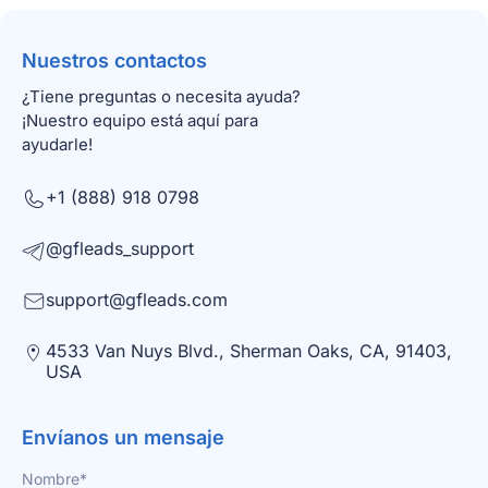
Nuestros contactos
¿Tiene preguntas o necesita ayuda?
¡Nuestro equipo está aquí para
ayudarle!
+1 (888) 918 0798
@gfleads_support
support@gfleads.com
4533 Van Nuys Blvd., Sherman Oaks, CA, 91403,
USA
Envíanos un mensaje
Nombre*