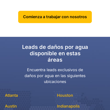
Comienza a trabajar con nosotros
Leads de daños por agua
disponible en estas
áreas
Encuentra leads exclusivos de
daños por agua en las siguientes
ubicaciones
Atlanta
Houston
Austin
Indianapolis