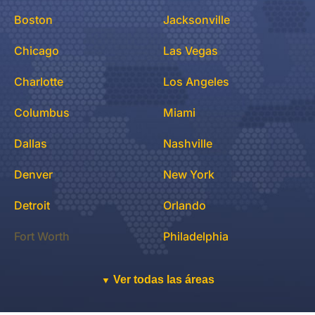
Boston
Jacksonville
Chicago
Las Vegas
Charlotte
Los Angeles
Columbus
Miami
Dallas
Nashville
Denver
New York
Detroit
Orlando
Fort Worth
Philadelphia
Ver todas las áreas
▼