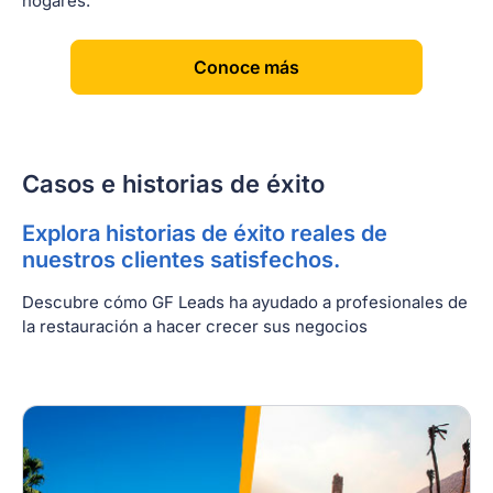
hogares.
[
]
Conoce más
Casos e historias de éxito
Explora historias de éxito reales de
nuestros clientes satisfechos.
Descubre cómo GF Leads ha ayudado a profesionales de
la restauración a hacer crecer sus negocios