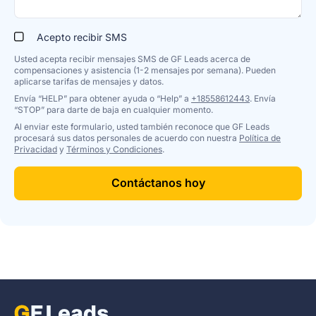
Acepto recibir SMS
Usted acepta recibir mensajes SMS de GF Leads acerca de
compensaciones y asistencia (1-2 mensajes por semana). Pueden
aplicarse tarifas de mensajes y datos.
Envía “HELP” para obtener ayuda o “Help” a
+18558612443
. Envía
“STOP” para darte de baja en cualquier momento.
Al enviar este formulario, usted también reconoce que GF Leads
procesará sus datos personales de acuerdo con nuestra
Política de
Privacidad
y
Términos y Condiciones
.
Contáctanos hoy