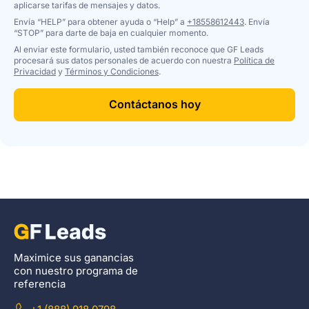
aplicarse tarifas de mensajes y datos.
Envía “HELP” para obtener ayuda o “Help” a
+18558612443
. Envía
“STOP” para darte de baja en cualquier momento.
Al enviar este formulario, usted también reconoce que GF Leads
procesará sus datos personales de acuerdo con nuestra
Política de
Privacidad
y
Términos y Condiciones
.
Contáctanos hoy
Maximice sus ganancias
con nuestro programa de
referencia