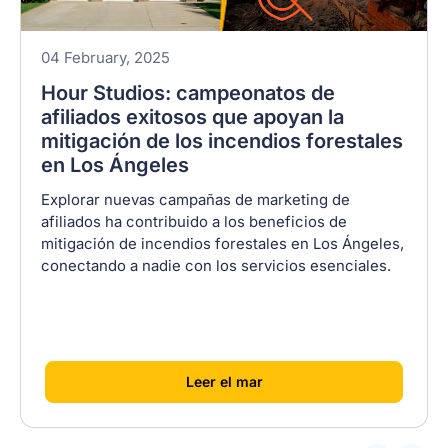
04 February, 2025
Hour Studios: campeonatos de
afiliados exitosos que apoyan la
mitigación de los incendios forestales
en Los Ángeles
Explorar nuevas campañas de marketing de
afiliados ha contribuido a los beneficios de
mitigación de incendios forestales en Los Ángeles,
conectando a nadie con los servicios esenciales.
[
]
Leer el mar