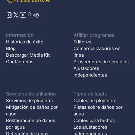
+1 (888) 918 0798
Información
Afilitar programas
Historias de éxito
Editores
Blog
Comercializadores en
Descargar Media Kit
línea
Contáctenos
Proveedores de servicios
Ajustadores
independientes
Servicios de afiliación
Tipos de leads
Servicios de plomería
Cables de plomería
Mitigación de daños por
Pistas sobre daños por
agua
agua
Restauración de daños
Cables para techos
por agua
Los ajustadores
Detección de fugas
independientes