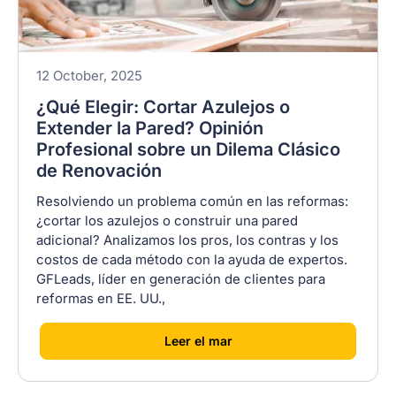
12 October, 2025
¿Qué Elegir: Cortar Azulejos o
Extender la Pared? Opinión
Profesional sobre un Dilema Clásico
de Renovación
Resolviendo un problema común en las reformas:
¿cortar los azulejos o construir una pared
adicional? Analizamos los pros, los contras y los
costos de cada método con la ayuda de expertos.
GFLeads, líder en generación de clientes para
reformas en EE. UU.,
[
]
Leer el mar