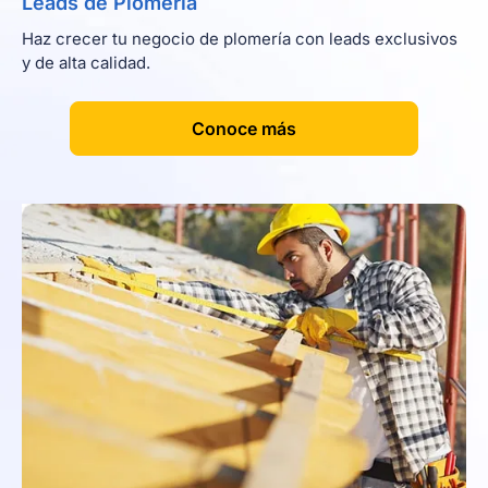
Leads de Plomería
Haz crecer tu negocio de plomería con leads exclusivos
y de alta calidad.
[
]
Conoce más