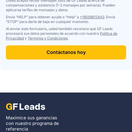
Usted acepta recibir mensajes SMS de GF Leads acerca de
compensaciones y asistencia (1-2 mensajes por semana). Pueden
aplicarse tarifas de mensajes y datos.
Envía “HELP” para obtener ayuda o “Help” a
+18558612443
. Envía
“STOP” para darte de baja en cualquier momento.
Al enviar este formulario, usted también reconoce que GF Leads
procesará sus datos personales de acuerdo con nuestra
Política de
Privacidad
y
Términos y Condiciones
.
Contáctanos hoy
Maximice sus ganancias
con nuestro programa de
referencia