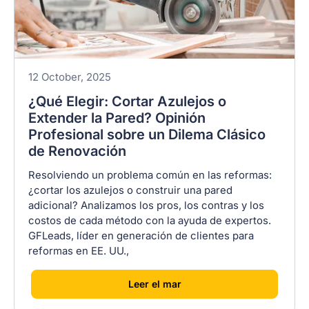
12 October, 2025
¿Qué Elegir: Cortar Azulejos o
Extender la Pared? Opinión
Profesional sobre un Dilema Clásico
de Renovación
Resolviendo un problema común en las reformas:
¿cortar los azulejos o construir una pared
adicional? Analizamos los pros, los contras y los
costos de cada método con la ayuda de expertos.
GFLeads, líder en generación de clientes para
reformas en EE. UU.,
[
]
Leer el mar