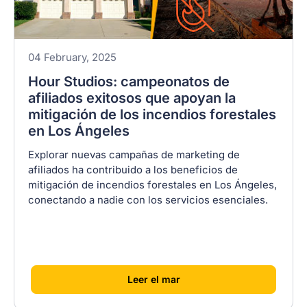
04 February, 2025
Hour Studios: campeonatos de
afiliados exitosos que apoyan la
mitigación de los incendios forestales
en Los Ángeles
Explorar nuevas campañas de marketing de
afiliados ha contribuido a los beneficios de
mitigación de incendios forestales en Los Ángeles,
conectando a nadie con los servicios esenciales.
[
]
Leer el mar