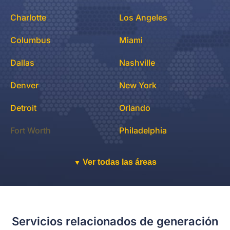
Charlotte
Los Angeles
Columbus
Miami
Dallas
Nashville
Denver
New York
Detroit
Orlando
Fort Worth
Philadelphia
Ver todas las áreas
▼
Servicios relacionados de generación