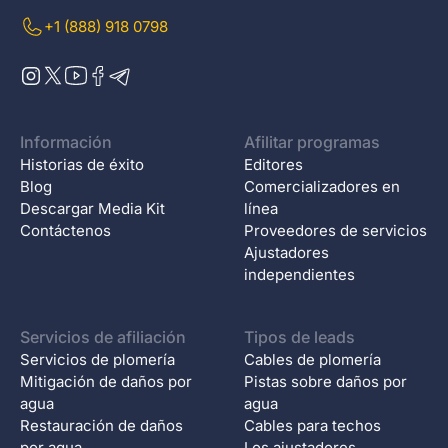
+1 (888) 918 0798
Información
Afilitar programas
Historias de éxito
Editores
Blog
Comercializadores en
Descargar Media Kit
línea
Contáctenos
Proveedores de servicios
Ajustadores
independientes
Servicios de afiliación
Tipos de leads
Servicios de plomería
Cables de plomería
Mitigación de daños por
Pistas sobre daños por
agua
agua
Restauración de daños
Cables para techos
por agua
Los ajustadores