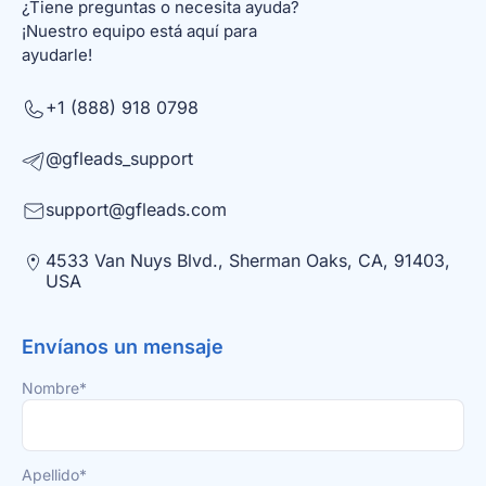
¿Tiene preguntas o necesita ayuda?
¡Nuestro equipo está aquí para
ayudarle!
+1 (888) 918 0798
@gfleads_support
support@gfleads.com
4533 Van Nuys Blvd., Sherman Oaks, CA, 91403,
USA
Envíanos un mensaje
Nombre*
Apellido*