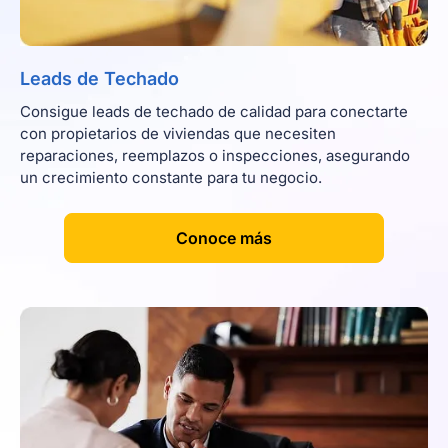
Leads de Techado
Consigue leads de techado de calidad para conectarte
con propietarios de viviendas que necesiten
reparaciones, reemplazos o inspecciones, asegurando
un crecimiento constante para tu negocio.
[
]
Conoce más